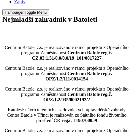
Zápis
Hamburger Toggle Menu
Nejmladší zahradník v Batoleti
Centrum Batole, z.s. je realizováno v rámci projektu z Operačního
programu Zaměstnanost
Centrum Batole reg.č.
CZ.03.1.51/0.0/0.0/19_101/0017227
Centrum Batole, z.s. je realizováno v rámci projektu z Operačního
programu Zaměstnanost
Centrum Batole reg.č.
OPZ/1.2/111/0014154
Centrum Batole, z.s. je realizováno v rámci projektu z Operačního
programu Zaměstnanost
Centrum Batole reg.č.
OPZ/1.2/035/0002192/2
Ratolest: návrh terénních a sadovnických úprav dětské zahrady
Centra Batole v Třinci je realizován ze Státního fondu životního
prostředí ČR
reg.č. 1190700059
Centrum Batole, z.s. je realizováno v rámci projektu z Operačního