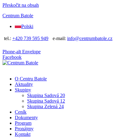
Přeskočit na obsah
Centrum Batole
Polski
tel.:
+420 739 595 949
e-mail:
info@centrumbatole.cz
Phone-alt
Envelope
Facebook
O Centru Batole
Aktuality
Skupiny
Skupina Sadová 20
Skupina Sadová 12
Skupina Zelená 24
Ceník
Dokumenty
Program
Pronájmy
Kontakt