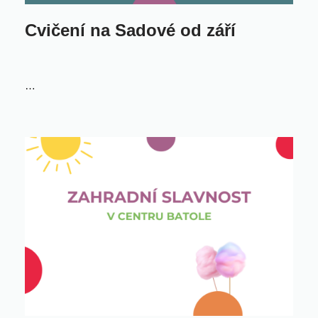
Cvičení na Sadové od září
…