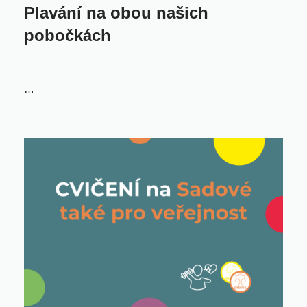
Plavání na obou našich
pobočkách
…