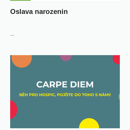
Oslava narozenin
…