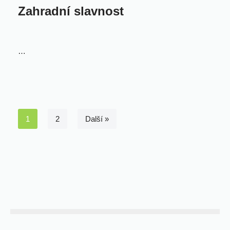
Zahradní slavnost
…
1
2
Další »