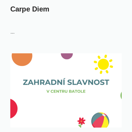
Carpe Diem
…