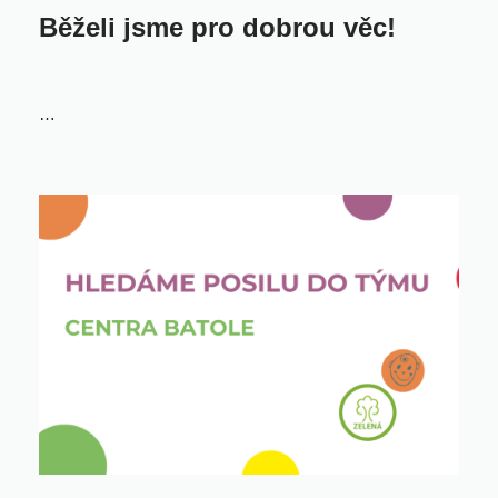
Běželi jsme pro dobrou věc!
…