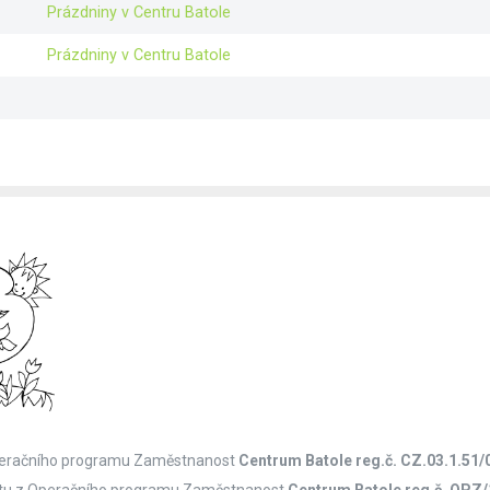
Prázdniny v Centru Batole
Prázdniny v Centru Batole
 Operačního programu Zaměstnanost
Centrum Batole reg.č. CZ.03.1.51/
jektu z Operačního programu Zaměstnanost
Centrum Batole reg.č. OPZ