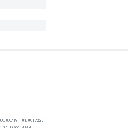
0.0/0.0/19_101/0017227
/1.2/111/0014154