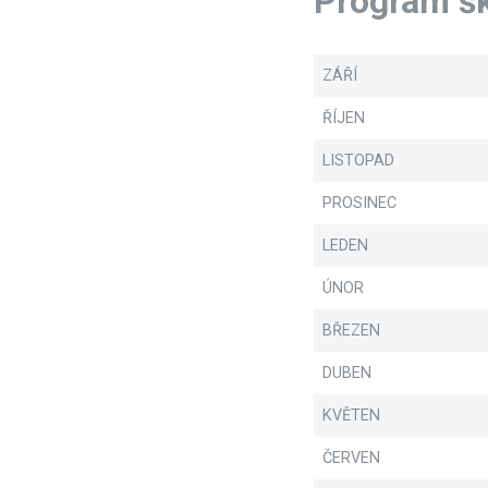
Program šk
ZÁŘÍ
ŘÍJEN
LISTOPAD
PROSINEC
LEDEN
ÚNOR
BŘEZEN
DUBEN
KVĚTEN
ČERVEN