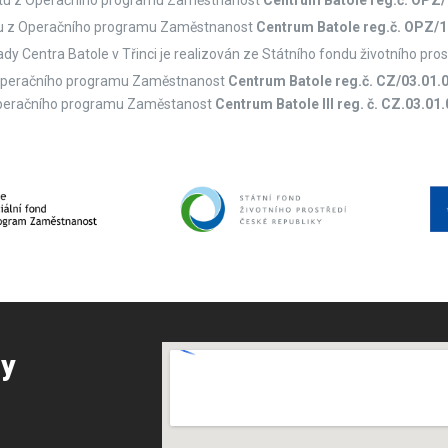
ektu z Operačního programu Zaměstnanost
Centrum Batole reg.č. OPZ/
dy Centra Batole v Třinci je realizován ze Státního fondu životního pro
 z Operačního programu Zaměstnanost
Centrum Batole
reg.č. CZ/03.01
z Operačního programu Zaměstanost
Centrum Batole III reg. č. CZ.03.0
my