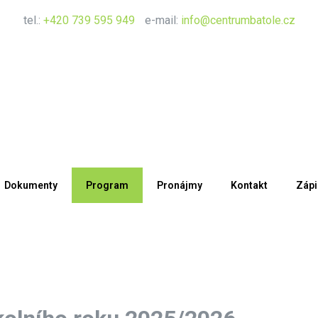
tel.:
+420 739 595 949
e-mail:
info@centrumbatole.cz
Dokumenty
Program
Pronájmy
Kontakt
Zápi