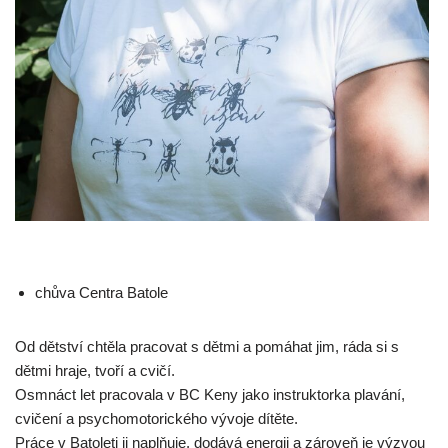
chůva Centra Batole
Od dětství chtěla pracovat s dětmi a pomáhat jim, ráda si s
dětmi hraje, tvoří a cvičí.
Osmnáct let pracovala v BC Keny jako instruktorka plavání,
cvičení a psychomotorického vývoje dítěte.
Práce v Batoleti ji naplňuje, dodává energii a zároveň je výzvou