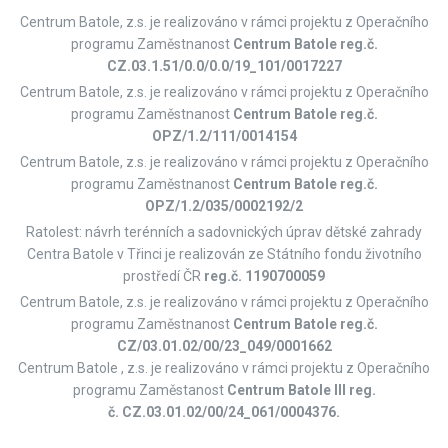
Centrum Batole, z.s. je realizováno v rámci projektu z Operačního
programu Zaměstnanost
Centrum Batole reg.č.
CZ.03.1.51/0.0/0.0/19_101/0017227
Centrum Batole, z.s. je realizováno v rámci projektu z Operačního
programu Zaměstnanost
Centrum Batole reg.č.
OPZ/1.2/111/0014154
Centrum Batole, z.s. je realizováno v rámci projektu z Operačního
programu Zaměstnanost
Centrum Batole reg.č.
OPZ/1.2/035/0002192/2
Ratolest: návrh terénních a sadovnických úprav dětské zahrady
Centra Batole v Třinci je realizován ze Státního fondu životního
prostředí ČR
reg.č. 1190700059
Centrum Batole, z.s. je realizováno v rámci projektu z Operačního
programu Zaměstnanost
Centrum Batole
reg.č.
CZ/03.01.02/00/23_049/0001662
Centrum Batole , z.s. je realizováno v rámci projektu z Operačního
programu Zaměstanost
Centrum Batole III reg.
č. CZ.03.01.02/00/24_061/0004376.