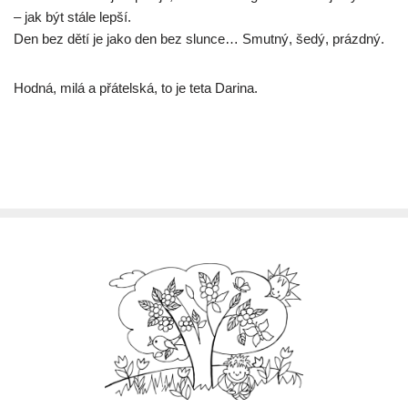
– jak být stále lepší.
Den bez dětí je jako den bez slunce… Smutný, šedý, prázdný.
Hodná, milá a přátelská, to je teta Darina.