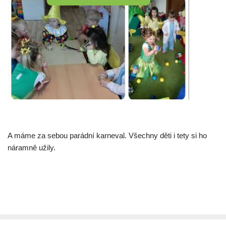
A máme za sebou parádní karneval. Všechny děti i tety si ho
náramně užily.