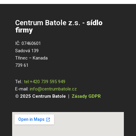
Centrum Batole z.s. -
sídlo
firmy
IČ: 07460601
Sadová 139
Třinec – Kanada
739 61
Tel.:
tel:+420 739 595 949
E-mail:
info@centrumbatole.cz
© 2025 Centrum Batole |
Zásady GDPR