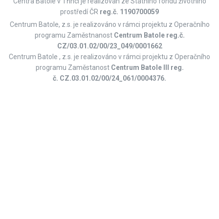
Centra Batole v Třinci je realizován ze Státního fondu životního
prostředí ČR
reg.č. 1190700059
Centrum Batole, z.s. je realizováno v rámci projektu z Operačního
programu Zaměstnanost
Centrum Batole
reg.č.
CZ/03.01.02/00/23_049/0001662
Centrum Batole , z.s. je realizováno v rámci projektu z Operačního
programu Zaměstanost
Centrum Batole III reg.
č. CZ.03.01.02/00/24_061/0004376.