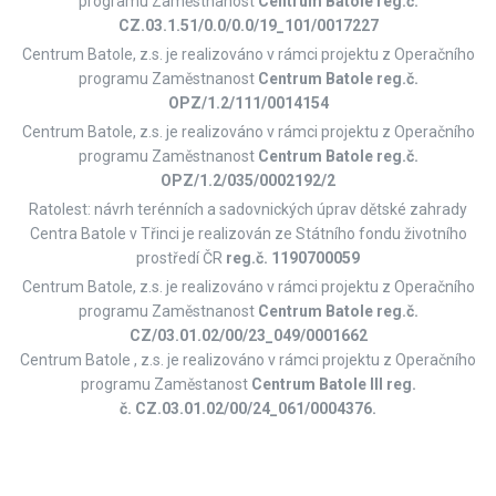
programu Zaměstnanost
Centrum Batole reg.č.
CZ.03.1.51/0.0/0.0/19_101/0017227
Centrum Batole, z.s. je realizováno v rámci projektu z Operačního
programu Zaměstnanost
Centrum Batole reg.č.
OPZ/1.2/111/0014154
Centrum Batole, z.s. je realizováno v rámci projektu z Operačního
programu Zaměstnanost
Centrum Batole reg.č.
OPZ/1.2/035/0002192/2
Ratolest: návrh terénních a sadovnických úprav dětské zahrady
Centra Batole v Třinci je realizován ze Státního fondu životního
prostředí ČR
reg.č. 1190700059
Centrum Batole, z.s. je realizováno v rámci projektu z Operačního
programu Zaměstnanost
Centrum Batole
reg.č.
CZ/03.01.02/00/23_049/0001662
Centrum Batole , z.s. je realizováno v rámci projektu z Operačního
programu Zaměstanost
Centrum Batole III reg.
č. CZ.03.01.02/00/24_061/0004376.