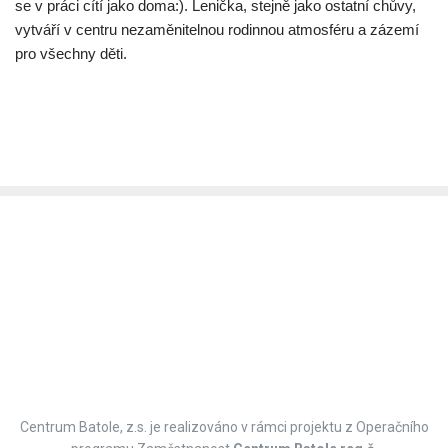
se v práci cítí jako doma:). Lenička, stejně jako ostatní chůvy,
vytváří v centru nezaměnitelnou rodinnou atmosféru a zázemí
pro všechny děti.
Centrum Batole, z.s. je realizováno v rámci projektu z Operačního