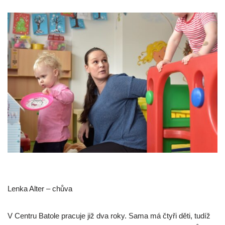
Lenka Alter – chůva
V Centru Batole pracuje již dva roky. Sama má čtyři děti, tudíž