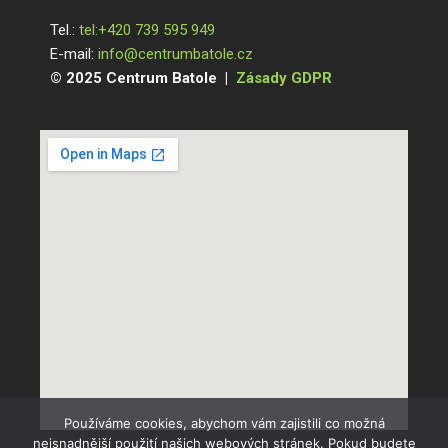
Tel.:
tel:+420 739 595 949
E-mail:
info@centrumbatole.cz
© 2025 Centrum Batole |
Zásady GDPR
Používáme cookies, abychom vám zajistili co možná
nejsnadnější použití našich webových stránek. Pokud budete