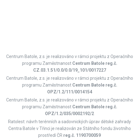
Centrum Batole, z.s. je realizováno v rámci projektu z Operačního
programu Zaměstnanost
Centrum Batole reg.č.
CZ.03.1.51/0.0/0.0/19_101/0017227
Centrum Batole, z.s. je realizováno v rámci projektu z Operačního
programu Zaměstnanost
Centrum Batole reg.č.
OPZ/1.2/111/0014154
Centrum Batole, z.s. je realizováno v rámci projektu z Operačního
programu Zaměstnanost
Centrum Batole reg.č.
OPZ/1.2/035/0002192/2
Ratolest: návrh terénních a sadovnických úprav dětské zahrady
Centra Batole v Třinci je realizován ze Státního fondu životního
prostředí ČR
reg.č. 1190700059