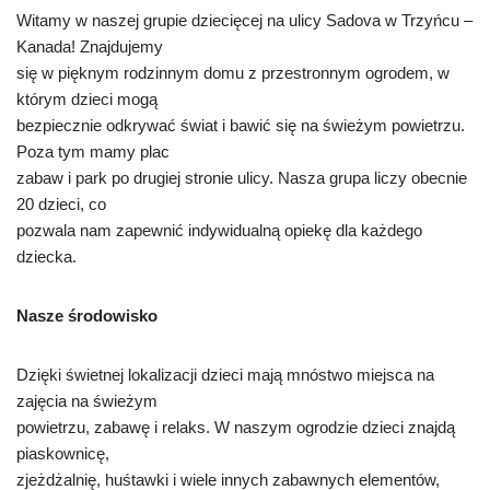
Witamy w naszej grupie dziecięcej na ulicy Sadova w Trzyńcu –
Kanada! Znajdujemy
się w pięknym rodzinnym domu z przestronnym ogrodem, w
którym dzieci mogą
bezpiecznie odkrywać świat i bawić się na świeżym powietrzu.
Poza tym mamy plac
zabaw i park po drugiej stronie ulicy. Nasza grupa liczy obecnie
20 dzieci, co
pozwala nam zapewnić indywidualną opiekę dla każdego
dziecka.
Nasze środowisko
Dzięki świetnej lokalizacji dzieci mają mnóstwo miejsca na
zajęcia na świeżym
powietrzu, zabawę i relaks. W naszym ogrodzie dzieci znajdą
piaskownicę,
zjeżdżalnię, huśtawki i wiele innych zabawnych elementów,