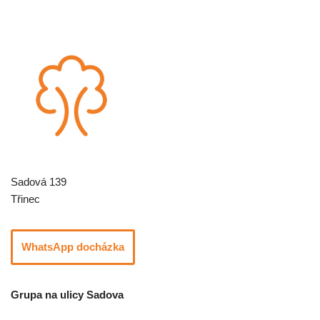
Sadová 139
Třinec
WhatsApp docházka
Grupa na ulicy Sadova