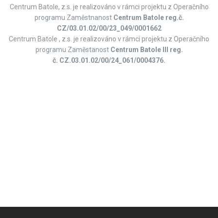
Centrum Batole, z.s. je realizováno v rámci projektu z Operačního
programu Zaměstnanost
Centrum Batole
reg.č.
CZ/03.01.02/00/23_049/0001662
Centrum Batole , z.s. je realizováno v rámci projektu z Operačního
programu Zaměstanost
Centrum Batole III reg.
č. CZ.03.01.02/00/24_061/0004376.