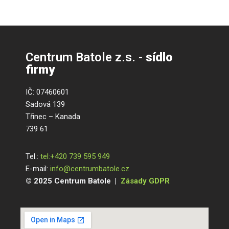
Centrum Batole z.s. -
sídlo
firmy
IČ: 07460601
Sadová 139
Třinec – Kanada
739 61
Tel.:
tel:+420 739 595 949
E-mail:
info@centrumbatole.cz
© 2025 Centrum Batole |
Zásady GDPR