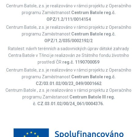
Centrum Batole, z.s. je realizováno v rámci projektu z Operačního
programu Zaměstnanost
Centrum Batole reg.č.
OPZ/1.2/111/0014154
Centrum Batole, z.s. je realizováno v rámci projektu z Operačního
programu Zaměstnanost
Centrum Batole reg.č.
OPZ/1.2/035/0002192/2
Ratolest: návrh terénních a sadovnických úprav dětské zahrady
Centra Batole v Třinci je realizován ze Státního fondu životního
prostředí ČR
reg.č. 1190700059
Centrum Batole, z.s. je realizováno v rámci projektu z Operačního
programu Zaměstnanost
Centrum Batole
reg.č.
CZ/03.01.02/00/23_049/0001662
Centrum Batole , z.s. je realizováno v rámci projektu z Operačního
programu Zaměstanost
Centrum Batole III reg.
č. CZ.03.01.02/00/24_061/0004376.