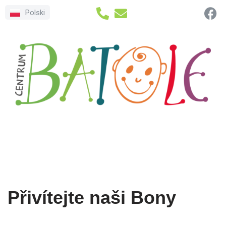
Polski
Přeskočit
na
obsah
Přivítejte naši Bony