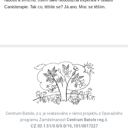
Canisterapie. Tak co, těšíte se? Já ano. Moc se těším.
Centrum Batole, z.s. je realizováno v rámci projektu z Operačního
programu Zaměstnanost
Centrum Batole reg.č.
CZ.03.1.51/0.0/0.0/19_101/0017227