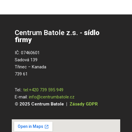
Centrum Batole z.s. -
sídlo
firmy
IČ: 07460601
Sadová 139
Třinec – Kanada
739 61
Tel.:
tel:+420 739 595 949
E-mail:
info@centrumbatole.cz
© 2025 Centrum Batole |
Zásady GDPR