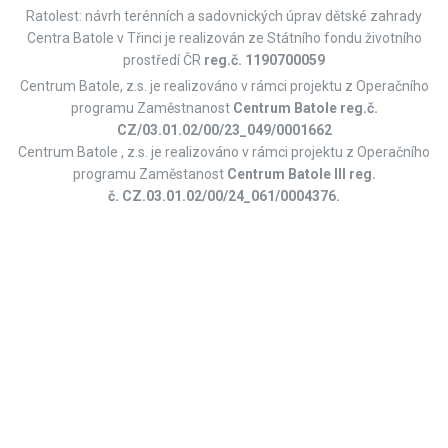
Ratolest: návrh terénních a sadovnických úprav dětské zahrady
Centra Batole v Třinci je realizován ze Státního fondu životního
prostředí ČR
reg.č. 1190700059
Centrum Batole, z.s. je realizováno v rámci projektu z Operačního
programu Zaměstnanost
Centrum Batole
reg.č.
CZ/03.01.02/00/23_049/0001662
Centrum Batole , z.s. je realizováno v rámci projektu z Operačního
programu Zaměstanost
Centrum Batole III reg.
č. CZ.03.01.02/00/24_061/0004376.