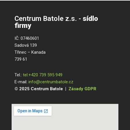
Centrum Batole z.s. -
sídlo
firmy
IČ: 07460601
Sadová 139
Třinec – Kanada
739 61
Tel.:
tel:+420 739 595 949
E-mail:
info@centrumbatole.cz
© 2025 Centrum Batole |
Zásady GDPR