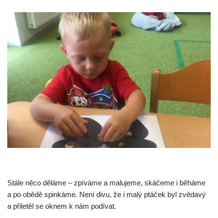
Stále něco děláme – zpíváme a malujeme, skáčeme i běháme
a po obědě spinkáme. Není divu, že i malý ptáček byl zvědavý
a přiletěl se oknem k nám podívat.