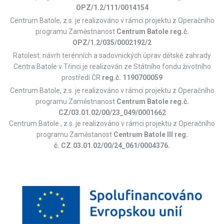
OPZ/1.2/111/0014154
Centrum Batole, z.s. je realizováno v rámci projektu z Operačního
programu Zaměstnanost
Centrum Batole reg.č.
OPZ/1.2/035/0002192/2
Ratolest: návrh terénních a sadovnických úprav dětské zahrady
Centra Batole v Třinci je realizován ze Státního fondu životního
prostředí ČR
reg.č. 1190700059
Centrum Batole, z.s. je realizováno v rámci projektu z Operačního
programu Zaměstnanost
Centrum Batole
reg.č.
CZ/03.01.02/00/23_049/0001662
Centrum Batole , z.s. je realizováno v rámci projektu z Operačního
programu Zaměstanost
Centrum Batole III reg.
č. CZ.03.01.02/00/24_061/0004376.