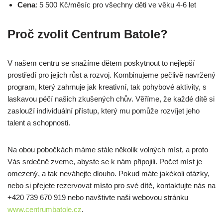
Cena
: 5 500 Kč/měsíc pro všechny děti ve věku 4-6 let
Proč zvolit Centrum Batole?
V našem centru se snažíme dětem poskytnout to nejlepší
prostředí pro jejich růst a rozvoj. Kombinujeme pečlivě navržený
program, který zahrnuje jak kreativní, tak pohybové aktivity, s
laskavou péčí našich zkušených chův. Věříme, že každé dítě si
zaslouží individuální přístup, který mu pomůže rozvíjet jeho
talent a schopnosti.
Na obou pobočkách máme stále několik volných míst, a proto
Vás srdečně zveme, abyste se k nám připojili. Počet míst je
omezený, a tak neváhejte dlouho. Pokud máte jakékoli otázky,
nebo si přejete rezervovat místo pro své dítě, kontaktujte nás na
+420 739 670 919 nebo navštivte naši webovou stránku
www.centrumbatole.cz
.