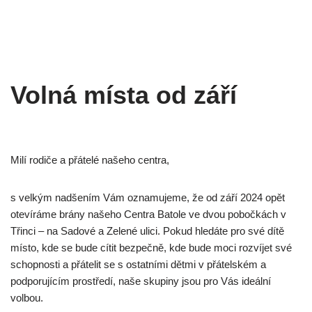
Volná místa od září
Milí rodiče a přátelé našeho centra,
s velkým nadšením Vám oznamujeme, že od září 2024 opět
otevíráme brány našeho Centra Batole ve dvou pobočkách v
Třinci – na Sadové a Zelené ulici. Pokud hledáte pro své dítě
místo, kde se bude cítit bezpečně, kde bude moci rozvíjet své
schopnosti a přátelit se s ostatními dětmi v přátelském a
podporujícím prostředí, naše skupiny jsou pro Vás ideální
volbou.