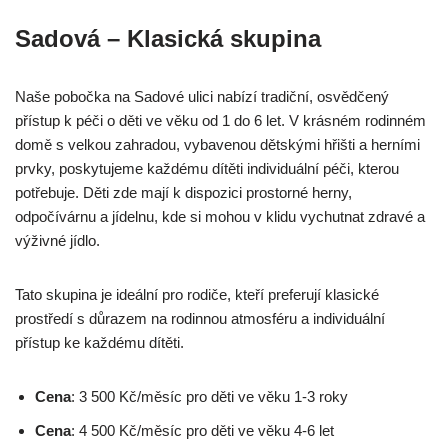
Sadová – Klasická skupina
Naše pobočka na Sadové ulici nabízí tradiční, osvědčený
přístup k péči o děti ve věku od 1 do 6 let. V krásném rodinném
domě s velkou zahradou, vybavenou dětskými hřišti a herními
prvky, poskytujeme každému dítěti individuální péči, kterou
potřebuje. Děti zde mají k dispozici prostorné herny,
odpočívárnu a jídelnu, kde si mohou v klidu vychutnat zdravé a
výživné jídlo.
Tato skupina je ideální pro rodiče, kteří preferují klasické
prostředí s důrazem na rodinnou atmosféru a individuální
přístup ke každému dítěti.
Cena
: 3 500 Kč/měsíc pro děti ve věku 1-3 roky
Cena
: 4 500 Kč/měsíc pro děti ve věku 4-6 let